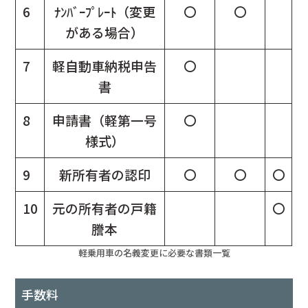
6
ﾅﾝﾊﾞｰﾌﾟﾚｰﾄ（変更
〇
〇
がある場合）
7
軽自動車納税申告
〇
書
8
申請書（軽第一号
〇
様式）
9
新所有者の認印
〇
〇
〇
10
元の所有者の戸籍
〇
謄本
軽乗用車の名義変更に必要な書類一覧
手数料