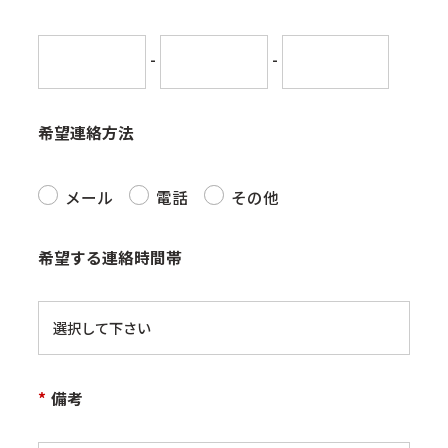
-
-
希望連絡方法
メール
電話
その他
希望する連絡時間帯
*
備考