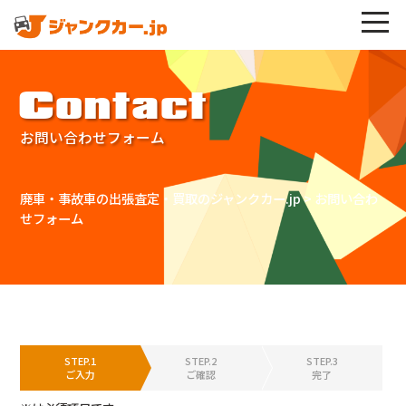
Contact
お問い合わせフォーム
廃車・事故車の出張査定・買取のジャンクカー.jp
>
お問い合わ
せフォーム
STEP.1
STEP.2
STEP.3
ご入力
ご確認
完了