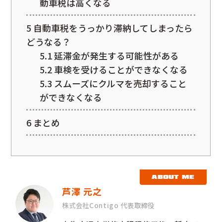
動車税は高くなる
5
自動車税をうっかり滞納してしまったら
どうなる？
5.1
延滞金が発生する可能性がある
5.2
車検を受けることができなくなる
5.3
スムーズにクルマを売却すること
ができなくなる
6
まとめ
ABOUT ME
芦澤 元之
株式会社Contigo 代表取締役