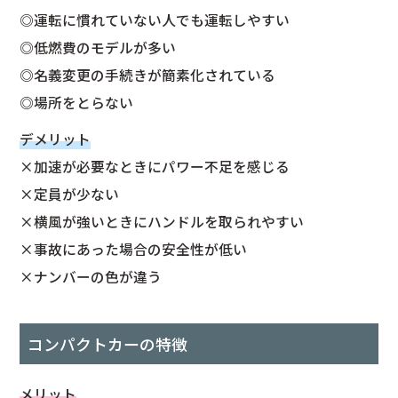
◎運転に慣れていない人でも運転しやすい
◎低燃費のモデルが多い
◎名義変更の手続きが簡素化されている
◎場所をとらない
デメリット
×加速が必要なときにパワー不足を感じる
×定員が少ない
×横風が強いときにハンドルを取られやすい
×事故にあった場合の安全性が低い
×ナンバーの色が違う
コンパクトカーの特徴
メリット