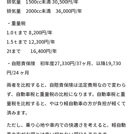
排気量 1500cc未満 30,500円/年
排気量 2000cc未満 36,000円/年
・重量税
1.0ｔまで 8,200円/年
1.5ｔまで 12,300円/年
2tまで 16,400円/年
・自賠責保険 初年度27,330円/37ヶ月、以降19,730
円/24 ヶ月
両者を比較すると、自賠責保険は法定費用なので変わら
ず、自動車税と重量税の比較になります。自動車税と重
量税を比較すると、やはり軽自動車の方が負担が軽くて
済みます。
ただし、乗り心地や車内での快適さを考えると、軽自動