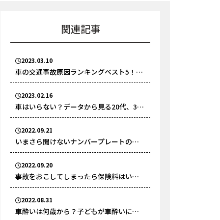
関連記事
2023.03.10
車の交通事故原因ランキングベスト5！
2022年の交通事故件数をもとに解説
2023.02.16
車はいらない？データから見る20代、30
代の本音とは？
2022.09.21
いまさら聞けないナンバープレートの意
味や種類とは？売却時には取り外しが必
要？
2022.09.20
事故をおこしてしまったら保険料はいく
ら上がる？もしものときに備えたい知識
2022.08.31
車酔いは何歳から？子どもが車酔いにな