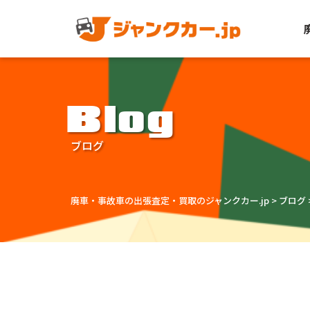
Blog
ブログ
廃車・事故車の出張査定・買取のジャンクカー.jp
>
ブログ