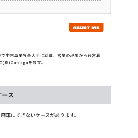
ABOUT ME
卒で中古車業界最大手に就職。営業の現場から経営戦
株)Contigoを設立。
ケース
と廃車にできないケースがあります。