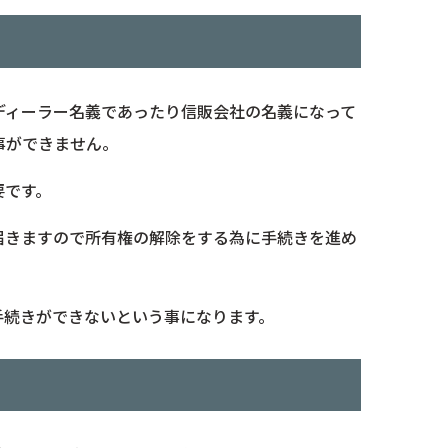
ディーラー名義であったり信販会社の名義になって
事ができません。
要です。
届きますので所有権の解除をする為に手続きを進め
手続きができないという事になります。