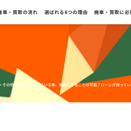
廃車・買取の流れ
選ばれる6つの理由
廃車・買取に必
>
その他
>
ローンが残っている車、廃車にすることは可能？ローンが残ってい