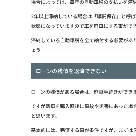
場合によっては、毎年の自動車税の支払いを滞
2年以上滞納している場合は「嘱託保存」と呼
状態になっていますので車を廃車にする事がで
滞納している自動車税を全て納付する必要があ
ょう。
ローンの残債を返済できない
ローンの残債がある場合は、廃車手続きができ
ですが新車を購入直後に事故や災害にあった場
と思います。
基本的には、完済する事が条件ですが、まずは