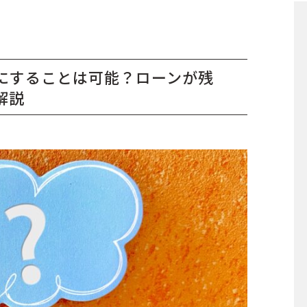
にすることは可能？ローンが残
解説