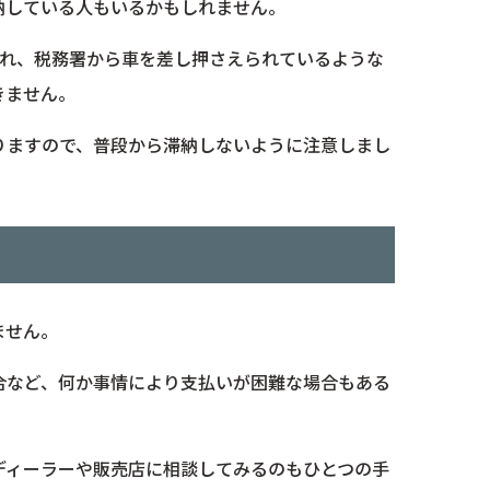
納している人もいるかもしれません。
ばれ、税務署から車を差し押さえられているような
きません。
りますので、普段から滞納しないように注意しまし
ません。
合など、何か事情により支払いが困難な場合もある
ディーラーや販売店に相談してみるのもひとつの手