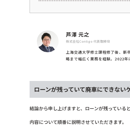
芦澤 元之
株式会社Contigo 代表取締役
上海交通大学修士課程修了後、新
略まで幅広く業務を経験。2022年に(
ローンが残っていて廃車にできない
結論から申し上げますと、ローンが残っている
内容について順番に説明させていただきます。